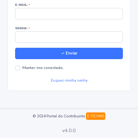
E-MAIL:
*
SENHA:
*
Enviar
Manter-me conectado.
Esqueci minha senha
© 2024 Portal do Contribuinte
E-TICONS
v4.0.0